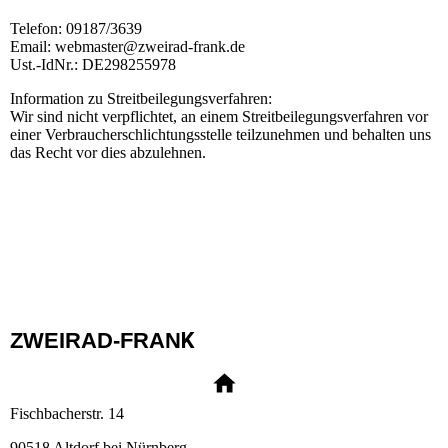
Telefon: 09187/3639
Email: webmaster@zweirad-frank.de
Ust.-IdNr.: DE298255978
Information zu Streitbeilegungsverfahren:
Wir sind nicht verpflichtet, an einem Streitbeilegungsverfahren vor
einer Verbraucherschlichtungsstelle teilzunehmen und behalten uns
das Recht vor dies abzulehnen.
ZWEIRAD-FRAN
K
Fischbacherstr. 14
90518 Altdorf bei Nürnberg